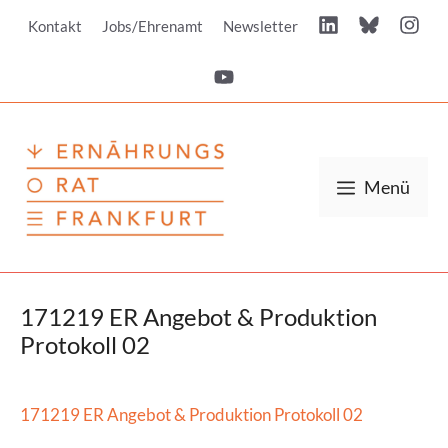
Zum
Kontakt
Jobs/Ehrenamt
Newsletter
Inhalt
springen
Menü
171219 ER Angebot & Produktion
Protokoll 02
171219 ER Angebot & Produktion Protokoll 02