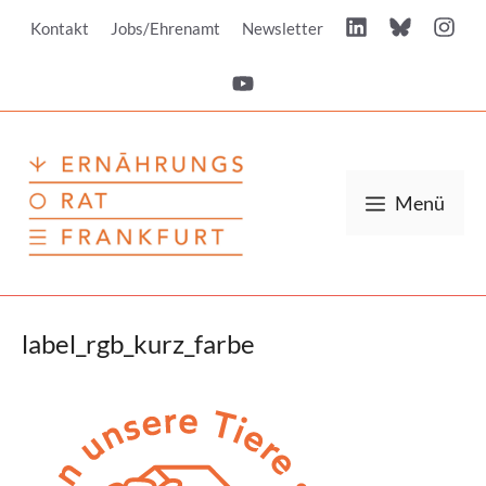
Zum
Kontakt
Jobs/Ehrenamt
Newsletter
Inhalt
springen
Menü
label_rgb_kurz_farbe